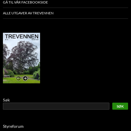
GÅ TIL VÅR FACEBOOKSIDE
ALLE UTGAVER AV TREVENNEN
Søk
SØK
Styreforum