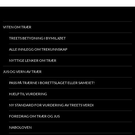
VITEN OM TRÆR
TREETS BETYDNING I BYMILJØET
ALLE INNLEGG OM TREKUNNSKAP
NYTTIGE LENKER OM TRÆR
JUS OG VERN AV TRÆR
PASS PÅ TRÆRNE I BORETTSLAGET ELLER SAMEIET!
HJELP TIL VURDERING
NY STANDARD FOR VURDERING AV TREETS VERDI
FOREDRAG OM TRÆR OG JUS
NABOLOVEN