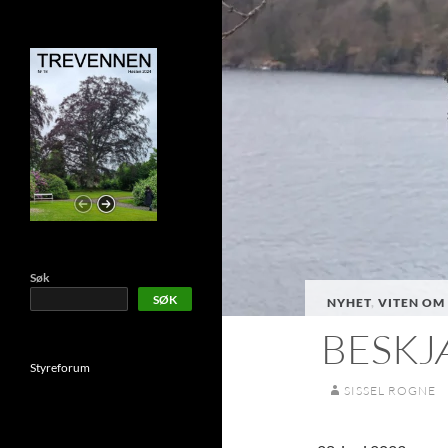
Søk
SØK
NYHET
,
VITEN OM
BESKJ
Styreforum
SISSEL ROGNE