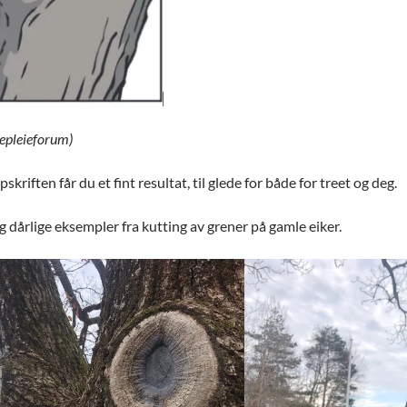
Trepleieforum)
kriften får du et fint resultat, til glede for både for treet og deg.
 dårlige eksempler fra kutting av grener på gamle eiker.