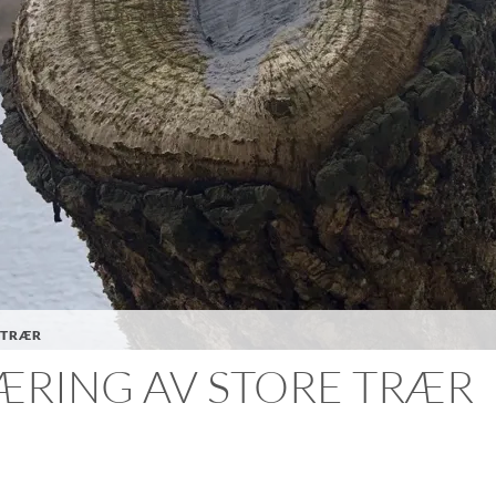
 TRÆR
ÆRING AV STORE TRÆR