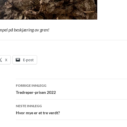
empel på beskjæring av gren!
X
E-post
Innleggsnavigasjon
FORRIGE INNLEGG
Tredreper-prisen 2022
NESTE INNLEGG
Hvor mye er et tre verdt?