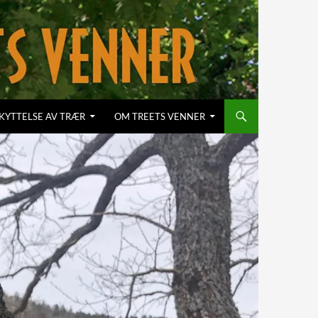
KYTTELSE AV TRÆR
OM TREETS VENNER