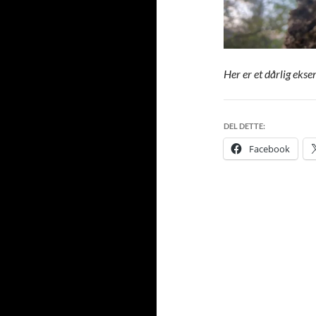
Her er et dårlig eks
DEL DETTE:
Facebook