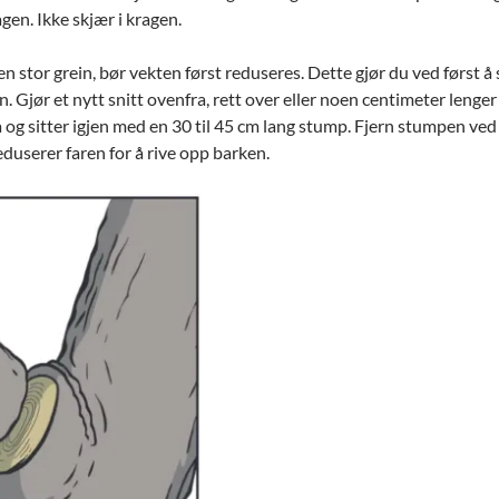
gen. Ikke skjær i kragen.
 en stor grein, bør vekten først reduseres. Dette gjør du ved først 
n. Gjør et nytt snitt ovenfra, rett over eller noen centimeter lenge
 og sitter igjen med en 30 til 45 cm lang stump. Fjern stumpen ved 
duserer faren for å rive opp barken.