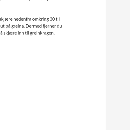
å skjære nedenfra omkring 30 til
r ut på greina. Dermed fjerner du
å skjære inn til greinkragen.