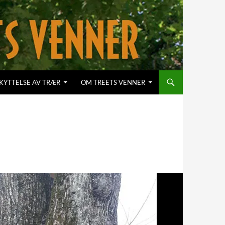
KYTTELSE AV TRÆR
OM TREETS VENNER