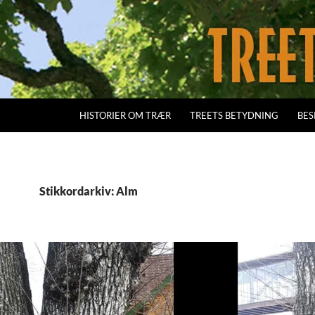
HISTORIER OM TRÆR
TREETS BETYDNING
BES
Stikkordarkiv: Alm