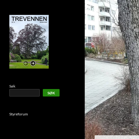
Søk
SØK
Styreforum