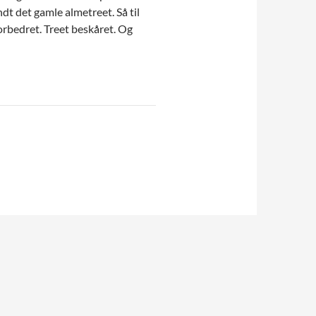
dt det gamle almetreet. Så til
forbedret. Treet beskåret. Og