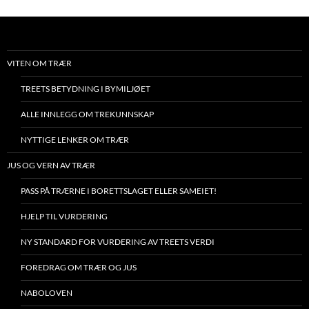
VITEN OM TRÆR
TREETS BETYDNING I BYMILJØET
ALLE INNLEGG OM TREKUNNSKAP
NYTTIGE LENKER OM TRÆR
JUS OG VERN AV TRÆR
PASS PÅ TRÆRNE I BORETTSLAGET ELLER SAMEIET!
HJELP TIL VURDERING
NY STANDARD FOR VURDERING AV TREETS VERDI
FOREDRAG OM TRÆR OG JUS
NABOLOVEN