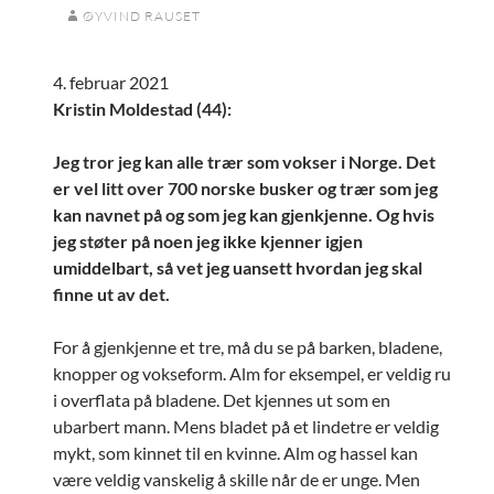
ØYVIND RAUSET
4. februar 2021
Kristin Moldestad (44):
Jeg tror jeg kan alle trær som vokser i Norge. Det
er vel litt over 700 norske busker og trær som jeg
kan navnet på og som jeg kan gjenkjenne. Og hvis
jeg støter på noen jeg ikke kjenner igjen
umiddelbart, så vet jeg uansett hvordan jeg skal
finne ut av det.
For å gjenkjenne et tre, må du se på barken, bladene,
knopper og vokseform. Alm for eksempel, er veldig ru
i overflata på bladene. Det kjennes ut som en
ubarbert mann. Mens bladet på et lindetre er veldig
mykt, som kinnet til en kvinne. Alm og hassel kan
være veldig vanskelig å skille når de er unge. Men