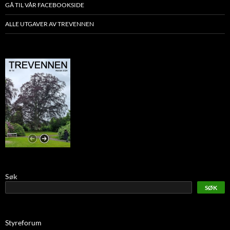
GÅ TIL VÅR FACEBOOKSIDE
ALLE UTGAVER AV TREVENNEN
Søk
SØK
Styreforum